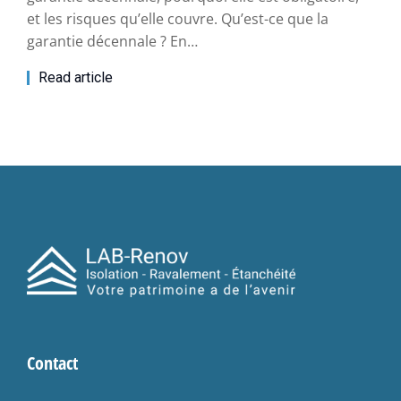
et les risques qu’elle couvre. Qu’est-ce que la
garantie décennale ? En…
Read article
Contact