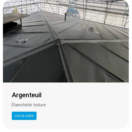
Argenteuil
Étanchéité toiture
Lire la suite