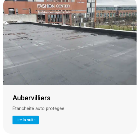
Aubervilliers
Étancheité auto protégée
Lire la suite