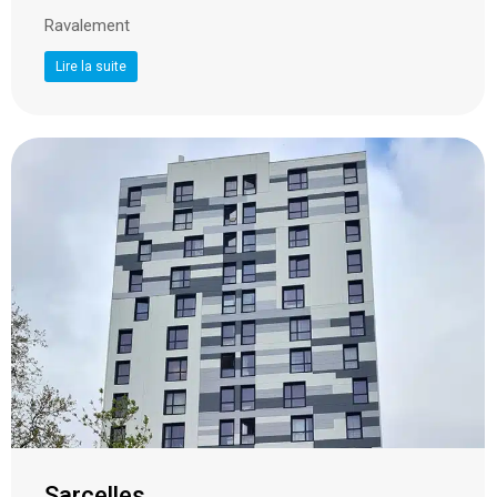
Ravalement
Lire la suite
Sarcelles