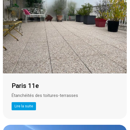
Paris 11e
Étanchéités des toitures-terrasses
Lire la suite