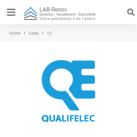
Home
Cases
QE