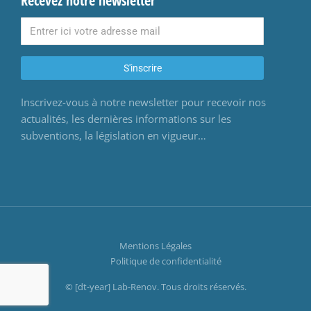
Recevez notre newsletter
S'inscrire
Inscrivez-vous à notre newsletter pour recevoir nos
actualités, les dernières informations sur les
subventions, la législation en vigueur…
Mentions Légales
Politique de confidentialité
© [dt-year] Lab-Renov. Tous droits réservés.