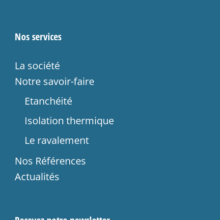
Nos services
La société
Notre savoir-faire
Etanchéité
Isolation thermique
Le ravalement
Nos Références
Actualités