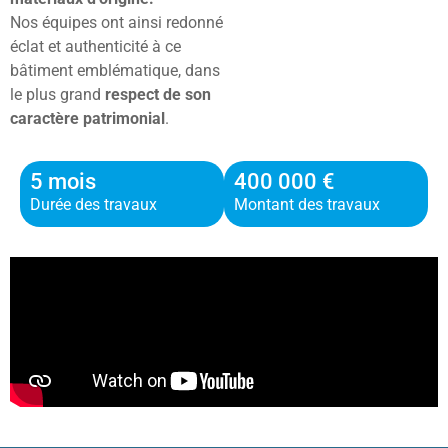
Nos équipes ont ainsi redonné
éclat et authenticité à ce
bâtiment emblématique, dans
le plus grand
respect de son
caractère patrimonial
.
5 mois
400 000 €
Durée des travaux
Montant des travaux